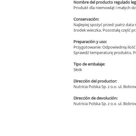
Nombre del producto regulado le
Produkt dla niemowląt i małych dz
Conservación:
Najlepiej spożyć przed: patrz dat
środek wieczka. Pozostałą część pr
Preparación y uso:
Przygotowanie: Odpowiednią ilość p
Sprawdź temperaturę produktu. Prz
Tipo de embalaje:
Słoik
Dirección del productor:
Nutricia Polska Sp. z o.o. ul. Bob
Dirección de devolución:
Nutricia Polska Sp. z o.o. ul. Bob