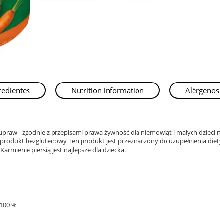
redientes
Nutrition information
Alérgenos
praw - zgodnie z przepisami prawa żywność dla niemowląt i małych dzieci 
rodukt bezglutenowy Ten produkt jest przeznaczony do uzupełnienia diety
rmienie piersią jest najlepsze dla dziecka.
 100 %