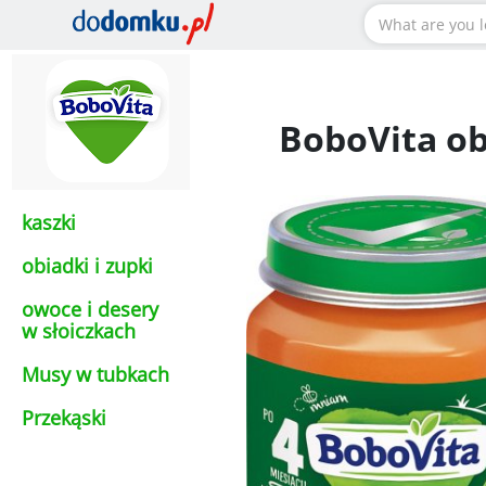
BoboVita ob
kaszki
obiadki i zupki
owoce i desery
w słoiczkach
Musy w tubkach
Przekąski