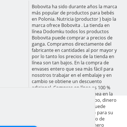
Bobovita ha sido durante años la marca
más popular de productos para bebés
en Polonia. Nutricia (productor ) bajo la
marca ofrece Bobovita . La tienda en
línea Dodomku todos los productos
Bobovita puede comprar a precios de
ganga. Compramos directamente del
fabricante en cantidades al por mayor y
por lo tanto los precios de la tienda en
línea son tan bajos. En la compra de
envases entero que sea más fácil para
nosotros trabajar en el embalaje y en
cambio se obtiene un descuento
adicional. Compras en línea es 100 %
seguro su . Las compras en línea en la
tienda Dodomku ahorra tiempo, dinero
y salud. El tiempo ahorrado puede
sobra para jugar con su hijo o para su
propio placer. Llevar el servicio de
mensajería salir y gastar el dinero