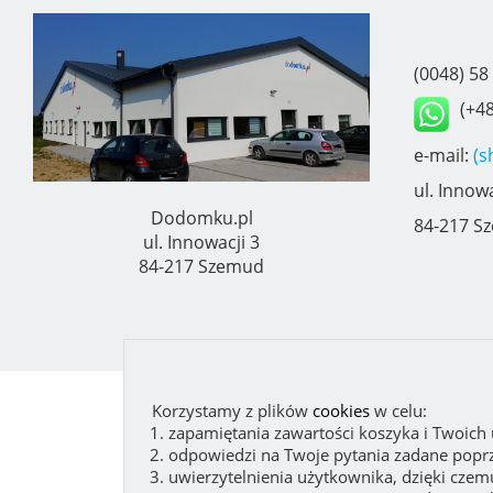
(0048) 58
(+48
e-mail:
(s
ul. Innowa
Dodomku.pl
84-217 S
ul. Innowacji 3
84-217 Szemud
Korzystamy z plików
cookies
w celu:
zapamiętania zawartości koszyka i Twoich
odpowiedzi na Twoje pytania zadane poprz
uwierzytelnienia użytkownika, dzięki czem