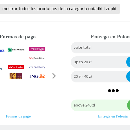
mostrar todos los productos de la categoría obiadki i zupki
Formas de pago
Entrega en Polon
valor total
up to 20 zł
20 zł - 40 zł
above 240 zł
Formas de pago
Entrega en Polonia