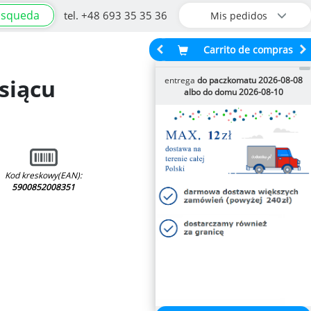
úsqueda
tel. +48 693 35 35 36
Mis pedidos
Carrito de compras
siącu
entrega
do paczkomatu 2026-08-08
albo do domu 2026-08-10
Kod kreskowy(EAN):
5900852008351