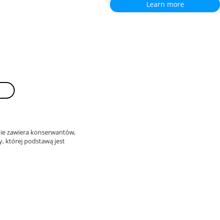
Learn more
nie zawiera konserwantów,
, której podstawą jest