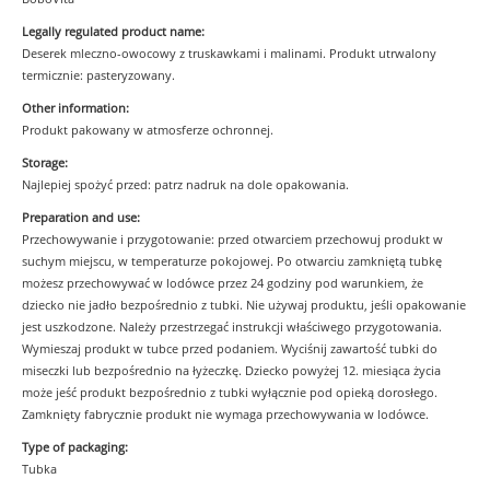
Legally regulated product name:
Deserek mleczno-owocowy z truskawkami i malinami. Produkt utrwalony
termicznie: pasteryzowany.
Other information:
Produkt pakowany w atmosferze ochronnej.
Storage:
Najlepiej spożyć przed: patrz nadruk na dole opakowania.
Preparation and use:
Przechowywanie i przygotowanie: przed otwarciem przechowuj produkt w
suchym miejscu, w temperaturze pokojowej. Po otwarciu zamkniętą tubkę
możesz przechowywać w lodówce przez 24 godziny pod warunkiem, że
dziecko nie jadło bezpośrednio z tubki. Nie używaj produktu, jeśli opakowanie
jest uszkodzone. Należy przestrzegać instrukcji właściwego przygotowania.
Wymieszaj produkt w tubce przed podaniem. Wyciśnij zawartość tubki do
miseczki lub bezpośrednio na łyżeczkę. Dziecko powyżej 12. miesiąca życia
może jeść produkt bezpośrednio z tubki wyłącznie pod opieką dorosłego.
Zamknięty fabrycznie produkt nie wymaga przechowywania w lodówce.
Type of packaging:
Tubka