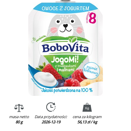
masa netto
Data przydatności:
cena za kilogram
80 g
2026-12-19
56,13 zł / kg