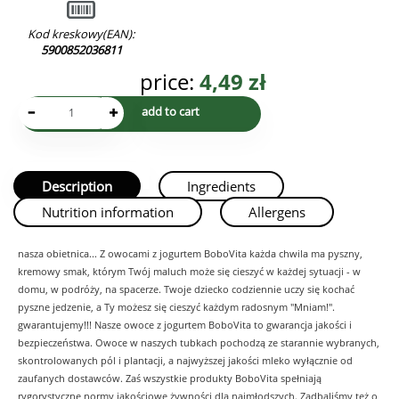
Kod kreskowy(EAN):
5900852036811
price:
4,49
zł
Description
Ingredients
Nutrition information
Allergens
nasza obietnica... Z owocami z jogurtem BoboVita każda chwila ma pyszny,
kremowy smak, którym Twój maluch może się cieszyć w każdej sytuacji - w
domu, w podróży, na spacerze. Twoje dziecko codziennie uczy się kochać
pyszne jedzenie, a Ty możesz się cieszyć każdym radosnym "Mniam!".
gwarantujemy!!! Nasze owoce z jogurtem BoboVita to gwarancja jakości i
bezpieczeństwa. Owoce w naszych tubkach pochodzą ze starannie wybranych,
skontrolowanych pól i plantacji, a najwyższej jakości mleko wyłącznie od
zaufanych dostawców. Zaś wszystkie produkty BoboVita spełniają
rygorystyczne normy jakościowe żywności dla najmłodszych. Zadbaliśmy też o